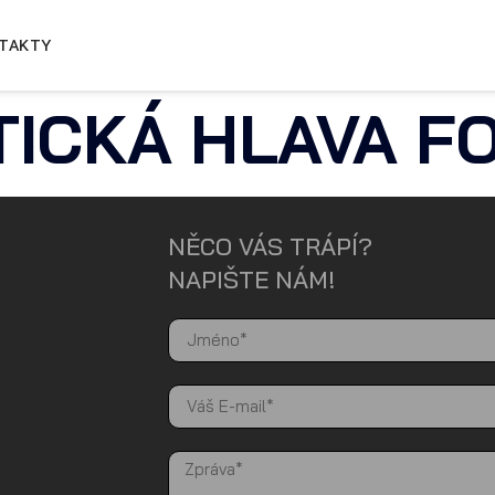
TAKTY
ICKÁ HLAVA F
NĚCO VÁS TRÁPÍ?
NAPIŠTE NÁM!