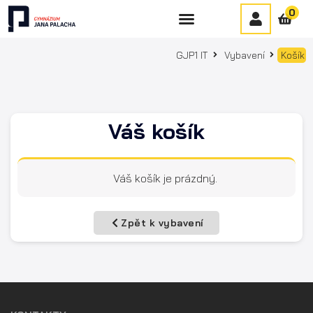
0
GJP1 IT
Vybavení
Košík
Váš košík
Váš košík je prázdný.
Zpět k vybavení